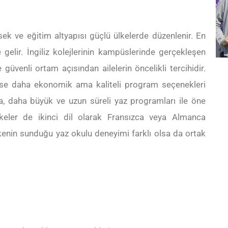
üksek ve eğitim altyapısı güçlü ülkelerde düzenlenir. En
e gelir. İngiliz kolejlerinin kampüslerinde gerçekleşen
venli ortam açısından ailelerin öncelikli tercihidir.
ise daha ekonomik ama kaliteli program seçenekleri
a, daha büyük ve uzun süreli yaz programları ile öne
lkeler de ikinci dil olarak Fransızca veya Almanca
ülkenin sunduğu yaz okulu deneyimi farklı olsa da ortak