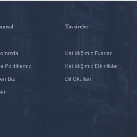
umsal
Tavsiyeler
kımızda
Katıldığımız Fuarlar
te Politikamız
Katıldığımız Etkinlikler
en Biz
Dil Okulları
işim