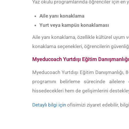
Yaz okulu programlarında öğrenciler için en 
Aile yanı konaklama
Yurt veya kampüs konaklaması
Aile yanı konaklama, özellikle kültürel uyum v
konaklama seçenekleri, öğrencilerin güvenliğ
Myeducoach Yurtdışı Eğitim Danışmanlığı
Myeducoach Yurtdışı Eğitim Danışmanlığı, 8-
programını belirleme sürecinde ailelere
hissedecekleri hem de gelişimlerini destekleye
Detaylı bilgi için
ofisimizi ziyaret edebilir, bilgi