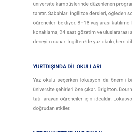
üniversite kampüslerinde düzenlenen progra
tanıtır. Sabahları İngilizce dersleri, öğleden s
öğrencileri bekliyor. 8–18 yaş arası katılımcı
konaklama, 24 saat gözetim ve uluslararası a
deneyim sunar. İngiltere’de yaz okulu, hem di
YURTDIŞINDA DİL OKULLARI
Yaz okulu seçerken lokasyon da önemli bir
üniversite şehirleri öne çıkar. Brighton, Bou
tatil arayan öğrenciler için idealdir. Lokas
doğrudan etkiler.