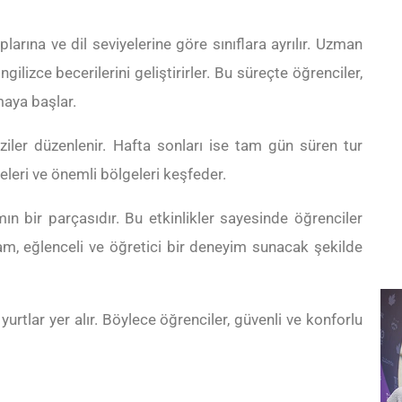
larına ve dil seviyelerine göre sınıflara ayrılır. Uzman
lizce becerilerini geliştirirler. Bu süreçte öğrenciler,
maya başlar.
iler düzenlenir. Hafta sonları ise tam gün süren tur
zeleri ve önemli bölgeleri keşfeder.
mın bir parçasıdır. Bu etkinlikler sayesinde öğrenciler
m, eğlenceli ve öğretici bir deneyim sunacak şekilde
urtlar yer alır. Böylece öğrenciler, güvenli ve konforlu