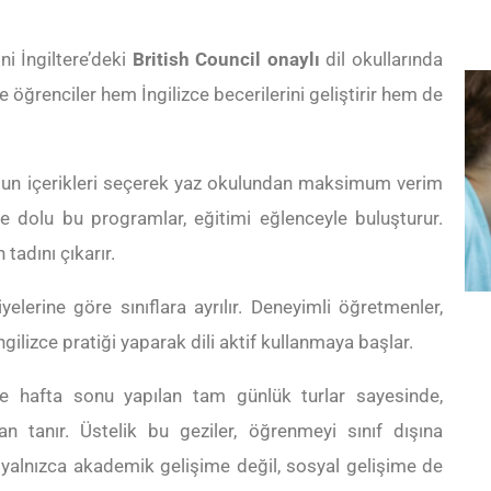
ni İngiltere’deki
British Council onaylı
dil okullarında
e öğrenciler hem İngilizce becerilerini geliştirir hem de
uygun içerikleri seçerek yaz okulundan maksimum verim
i ile dolu bu programlar, eğitimi eğlenceyle buluşturur.
tadını çıkarır.
yelerine göre sınıflara ayrılır. Deneyimli öğretmenler,
ngilizce pratiği yaparak dili aktif kullanmaya başlar.
ve hafta sonu yapılan tam günlük turlar sayesinde,
dan tanır. Üstelik bu geziler, öğrenmeyi sınıf dışına
r yalnızca akademik gelişime değil, sosyal gelişime de