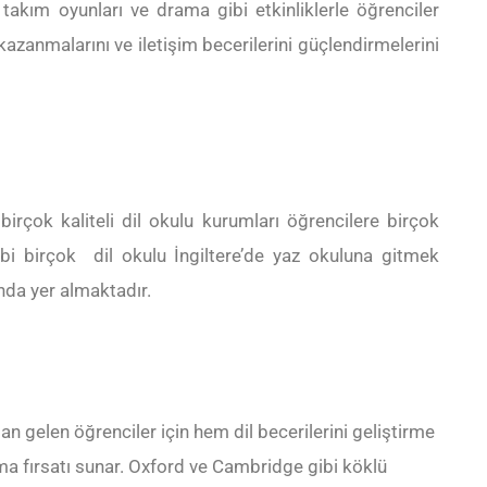
i, takım oyunları ve drama gibi etkinliklerle öğrenciler
azanmalarını ve iletişim becerilerini güçlendirmelerini
irçok kaliteli dil okulu kurumları öğrencilere birçok
ibi birçok dil okulu İngiltere’de yaz okuluna gitmek
ında yer almaktadır.
dan gelen öğrenciler için hem dil becerilerini geliştirme
a fırsatı sunar. Oxford ve Cambridge gibi köklü