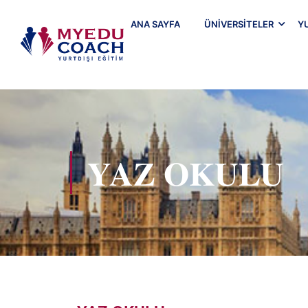
ANA SAYFA
ÜNIVERSITELER
Y
YAZ OKULU