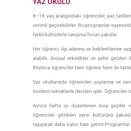
YAZ OKULU
8–18 yaş aralığındaki öğrenciler, yaz tatilleri
verimli geçirebilirler. Bu programlar sayesind
farklı kültürlerle tanışma fırsatı yakalar.
Her öğrenci, ilgi alanına ve beklentilerine 
alabilir. Sosyal etkinlikler ve şehir geziler
Böylece öğrenciler hem öğrenir hem de tatilin 
Yaz okullarında öğrenciler, yaşlarına ve sevi
modern tekniklerle dersleri işler. Öğrenciler İ
Ayrıca hafta içi düzenlenen kısa geziler 
öğrenciler gittikleri yerin kültürünü yakın
taşıyarak daha kalıcı hale getirir.Programla