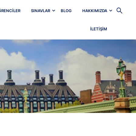
ĞRENCILER
SINAVLAR
BLOG
HAKKIMIZDA
İLETIŞIM