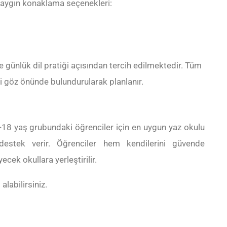
yaygın konaklama seçenekleri:
e günlük dil pratiği açısından tercih edilmektedir. Tüm
i göz önünde bulundurularak planlanır.
18 yaş grubundaki öğrenciler için en uygun yaz okulu
 destek verir. Öğrenciler hem kendilerini güvende
cek okullara yerleştirilir.
 alabilirsiniz.