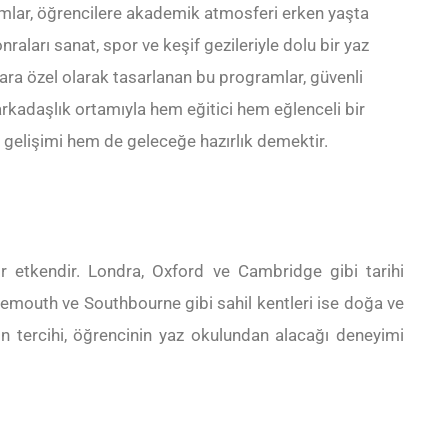
mlar, öğrencilere akademik atmosferi erken yaşta
onraları sanat, spor ve keşif gezileriyle dolu bir yaz
lara özel olarak tasarlanan bu programlar, güvenli
rkadaşlık ortamıyla hem eğitici hem eğlenceli bir
l gelişimi hem de geleceğe hazırlık demektir.
 etkendir. Londra, Oxford ve Cambridge gibi tarihi
rnemouth ve Southbourne gibi sahil kentleri ise doğa ve
yon tercihi, öğrencinin yaz okulundan alacağı deneyimi