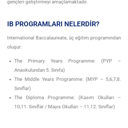
gençleri geliştirmeyi amaçlamaktadır.
IB PROGRAMLARI NELERDİR?
International Baccalaureate, üç eğitim programından
oluşur:
The Primary Years Programme: (PYP –
Anaokulundan 5. Sınıfa)
The Middle Years Programme: (MYP – 5,6,7,8.
Sınıflar)
The Diploma Programme: (Kasım Okulları –
10,11. Sınıflar / Mayıs Okulları – 11,12. Sınıflar)