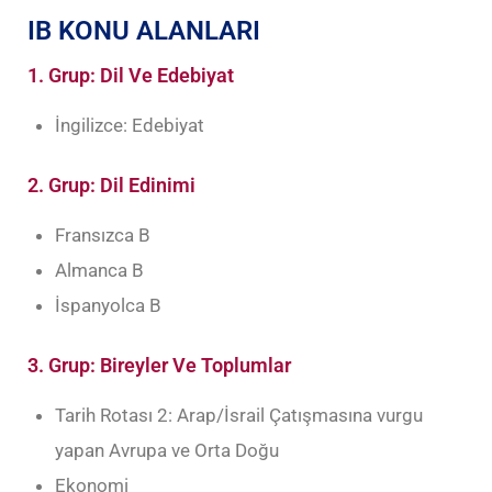
IB KONU ALANLARI
1. Grup: Dil Ve Edebiyat
İngilizce: Edebiyat
2. Grup: Dil Edinimi
Fransızca B
Almanca B
İspanyolca B
3. Grup: Bireyler Ve Toplumlar
Tarih Rotası 2: Arap/İsrail Çatışmasına vurgu
yapan Avrupa ve Orta Doğu
Ekonomi