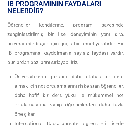
IB PROGRAMININ FAYDALARI
NELERDİR?
Öğrenciler kendilerine, program sayesinde
zenginleştirilmiş bir lise deneyiminin yanı sıra,
üniversitede başarı için güçlü bir temel yaratırlar. Bir
IB programına kaydolmanın sayısız faydası vardır,
bunlardan bazılarını sırlayabiliriz.
Üniversitelerin gözünde daha statülü bir ders
almak için not ortalamalarını riske atan öğrenciler,
daha hafif bir ders yükü ile mükemmel not
ortalamalarına sahip öğrencilerden daha fazla
öne çıkar.
International Baccalaureate öğrencileri lisede