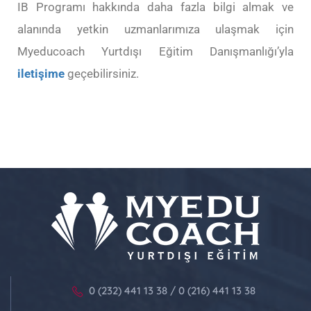
IB Programı hakkında daha fazla bilgi almak ve
alanında yetkin uzmanlarımıza ulaşmak için
Myeducoach Yurtdışı Eğitim Danışmanlığı’yla
iletişime
geçebilirsiniz.
0 (232) 441 13 38 / 0 (216) 441 13 38