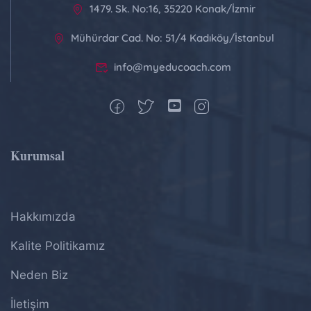
1479. Sk. No:16, 35220 Konak/İzmir
Mühürdar Cad. No: 51/4 Kadıköy/İstanbul
info@myeducoach.com
Kurumsal
Hakkımızda
Kalite Politikamız
Neden Biz
İletişim