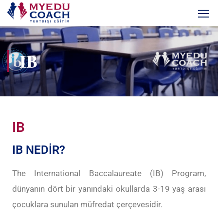
IB
IB
IB NEDİR?
The International Baccalaureate (IB) Program,
dünyanın dört bir yanındaki okullarda 3-19 yaş arası
çocuklara sunulan müfredat çerçevesidir.