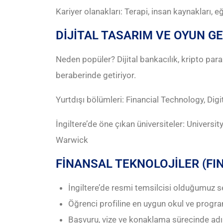
Kariyer olanakları: Terapi, insan kaynakları, 
DİJİTAL TASARIM VE OYUN G
Neden popüler? Dijital bankacılık, kripto pa
beraberinde getiriyor.
Yurtdışı bölümleri: Financial Technology, Dig
İngiltere’de öne çıkan üniversiteler: Univers
Warwick
FİNANSAL TEKNOLOJİLER (FI
İngiltere’de resmi temsilcisi olduğumuz seç
Öğrenci profiline en uygun okul ve progra
Başvuru, vize ve konaklama sürecinde a