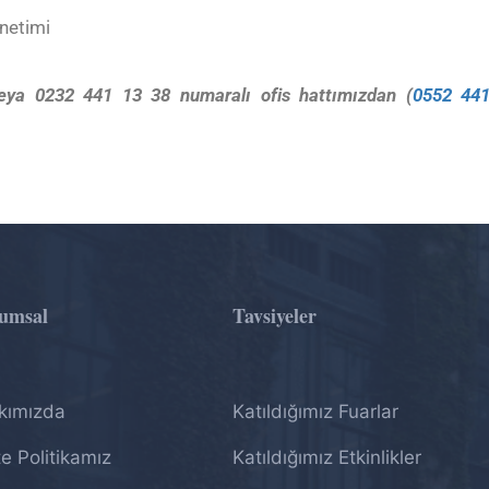
netimi
ya 0232 441 13 38 numaralı ofis hattımızdan (
0552 44
umsal
Tavsiyeler
kımızda
Katıldığımız Fuarlar
te Politikamız
Katıldığımız Etkinlikler