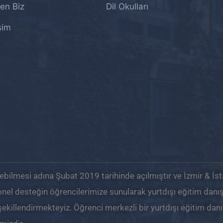
en Biz
Dil Okulları
işim
tebilmesi adına Şubat 2019 tarihinde açılmıştır ve İzmir & İst
onel desteğin öğrencilerimize sunularak yurtdışı eğitim danış
e şekillendirmekteyiz. Öğrenci merkezli bir yurtdışı eğitim dan