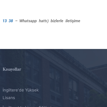
1 13 38
– Whatsapp hattı) bizlerle iletişime
Kısayollar
İngiltere'de Yüksek
Lisans