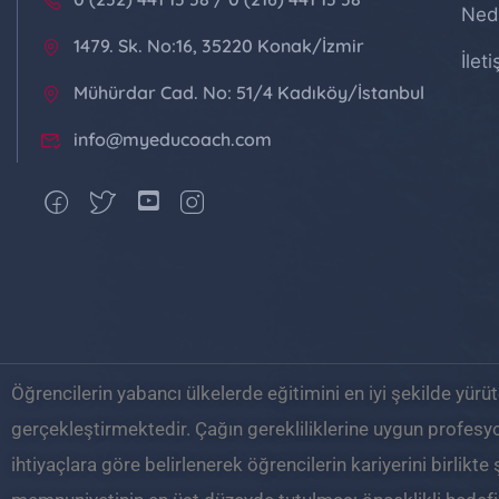
Ned
1479. Sk. No:16, 35220 Konak/İzmir
İlet
Mühürdar Cad. No: 51/4 Kadıköy/İstanbul
info@myeducoach.com
Öğrencilerin yabancı ülkelerde eğitimini en iyi şekilde yürü
gerçekleştirmektedir. Çağın gerekliliklerine uygun profesy
ihtiyaçlara göre belirlenerek öğrencilerin kariyerini birlikt