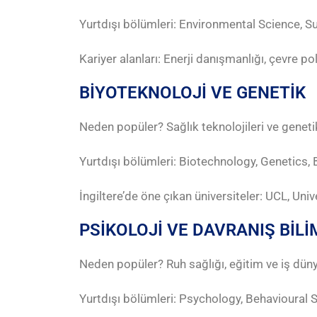
Yurtdışı bölümleri: Environmental Science, Su
Kariyer alanları: Enerji danışmanlığı, çevre pol
BİYOTEKNOLOJİ VE GENETİK
Neden popüler? Sağlık teknolojileri ve genetik
Yurtdışı bölümleri: Biotechnology, Genetics,
İngiltere’de öne çıkan üniversiteler: UCL, Un
PSİKOLOJİ VE DAVRANIŞ BİLİ
Neden popüler? Ruh sağlığı, eğitim ve iş dünya
Yurtdışı bölümleri: Psychology, Behavioural 