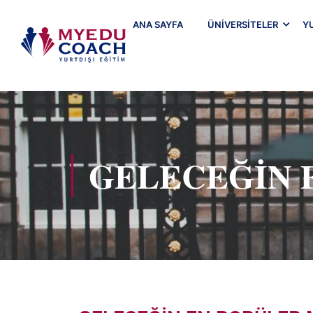
ANA SAYFA
ÜNIVERSITELER
Y
GELECEĞIN 