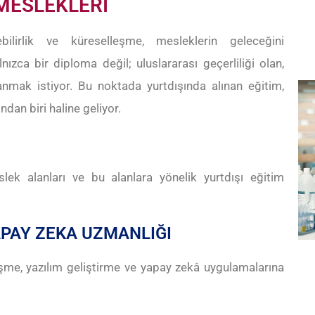
MESLEKLERİ
ilirlik ve küreselleşme, mesleklerin geleceğini
lnızca bir diploma değil; uluslararası geçerliliği olan,
nmak istiyor. Bu noktada yurtdışında alınan eğitim,
dan biri haline geliyor.
ek alanları ve bu alanlara yönelik yurtdışı eğitim
APAY ZEKA UZMANLIĞI
şme, yazılım geliştirme ve yapay zekâ uygulamalarına