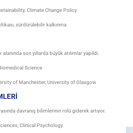
stainability, Climate Change Policy
itikası, sürdürülebilir kalkınma
 alanında son yıllarda büyük atılımlar yapıldı.
 Biomedical Science
iversity of Manchester, University of Glasgow
MLERİ
sında davranış bilimlerinin rolü giderek artıyor.
Sciences, Clinical Psychology