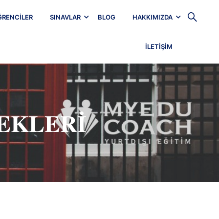
ĞRENCILER
SINAVLAR
BLOG
HAKKIMIZDA
İLETIŞIM
EKLERI