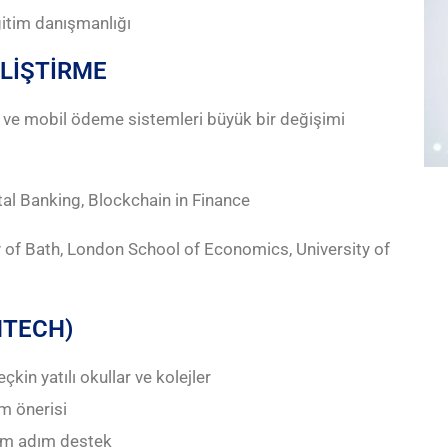
eğitim danışmanlığı
ELİŞTİRME
ra ve mobil ödeme sistemleri büyük bir değişimi
ital Banking, Blockchain in Finance
ity of Bath, London School of Economics, University of
NTECH)
kin yatılı okullar ve kolejler
m önerisi
dım adım destek