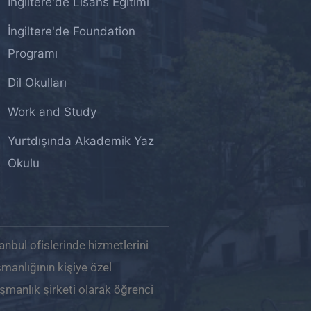
İngiltere'de Lisans Eğitimi
İngiltere'de Foundation
Programı
Dil Okulları
Work and Study
Yurtdışında Akademik Yaz
Okulu
anbul ofislerinde hizmetlerini
manlığının kişiye özel
ışmanlık şirketi olarak öğrenci