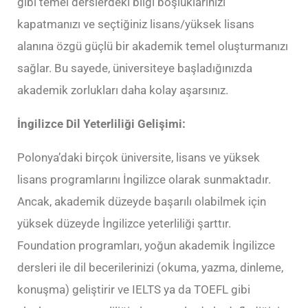
gibi temel derslerdeki bilgi boşluklarınızı
kapatmanızı ve seçtiğiniz lisans/yüksek lisans
alanına özgü güçlü bir akademik temel oluşturmanızı
sağlar. Bu sayede, üniversiteye başladığınızda
akademik zorlukları daha kolay aşarsınız.
İngilizce Dil Yeterliliği Gelişimi:
Polonya’daki birçok üniversite, lisans ve yüksek
lisans programlarını İngilizce olarak sunmaktadır.
Ancak, akademik düzeyde başarılı olabilmek için
yüksek düzeyde İngilizce yeterliliği şarttır.
Foundation programları, yoğun akademik İngilizce
dersleri ile dil becerilerinizi (okuma, yazma, dinleme,
konuşma) geliştirir ve IELTS ya da TOEFL gibi