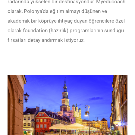
radarında yükselen bir destinasyondur. Myeducoach
olarak, Polonya’da eğitim almayı düşünen ve
akademik bir köprüye ihtiyaç duyan öğrencilere özel
olarak foundation (hazırlık) programlarının sunduğu
fırsatları detaylandırmak istiyoruz.