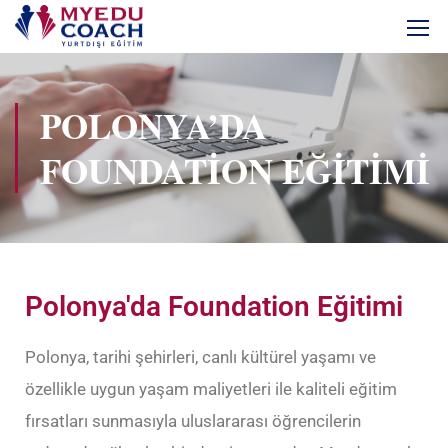
POLONYA’DA
FOUNDATION EĞITIMI
Polonya'da Foundation Eğitimi
Polonya, tarihi şehirleri, canlı kültürel yaşamı ve
özellikle uygun yaşam maliyetleri ile kaliteli eğitim
fırsatları sunmasıyla uluslararası öğrencilerin