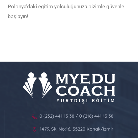
Polonya’daki eğitim yolculuğunuza bizimle güvenle
başlayın!
0 (232) 441 13 38 / 0 (216) 441 13 38
1479. Sk. No:16, 35220 Konak/İzmir