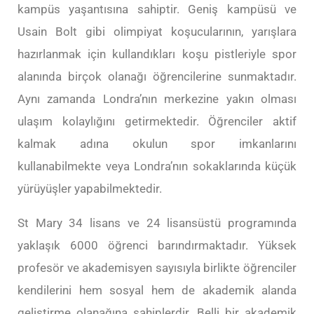
kampüs yaşantısına sahiptir. Geniş kampüsü ve
Usain Bolt gibi olimpiyat koşucularının, yarışlara
hazırlanmak için kullandıkları koşu pistleriyle spor
alanında birçok olanağı öğrencilerine sunmaktadır.
Aynı zamanda Londra’nın merkezine yakın olması
ulaşım kolaylığını getirmektedir. Öğrenciler aktif
kalmak adına okulun spor imkanlarını
kullanabilmekte veya Londra’nın sokaklarında küçük
yürüyüşler yapabilmektedir.
St Mary 34 lisans ve 24 lisansüstü programında
yaklaşık 6000 öğrenci barındırmaktadır. Yüksek
profesör ve akademisyen sayısıyla birlikte öğrenciler
kendilerini hem sosyal hem de akademik alanda
geliştirme olanağına sahiplerdir. Belli bir akademik