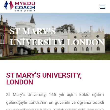
ST MARY’S
UNIVERSITY, LONDON
ST MARY'S UNIVERSITY,
LONDON
St Mary’s University, 165 yılı aşkın köklü eğitim
geleneğiyle Londra’nın en güvenilir ve öğrenci odaklı