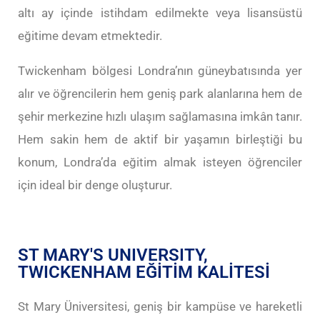
altı ay içinde istihdam edilmekte veya lisansüstü
eğitime devam etmektedir.
Twickenham bölgesi Londra’nın güneybatısında yer
alır ve öğrencilerin hem geniş park alanlarına hem de
şehir merkezine hızlı ulaşım sağlamasına imkân tanır.
Hem sakin hem de aktif bir yaşamın birleştiği bu
konum, Londra’da eğitim almak isteyen öğrenciler
için ideal bir denge oluşturur.
ST MARY'S UNIVERSITY,
TWICKENHAM EĞİTİM KALİTESİ
St Mary Üniversitesi, geniş bir kampüse ve hareketli