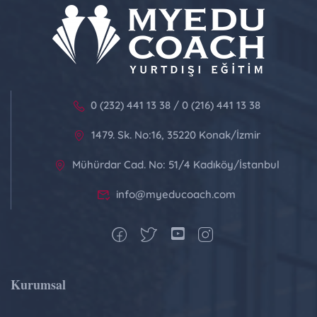
0 (232) 441 13 38 / 0 (216) 441 13 38
1479. Sk. No:16, 35220 Konak/İzmir
Mühürdar Cad. No: 51/4 Kadıköy/İstanbul
info@myeducoach.com
Kurumsal