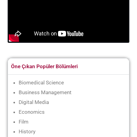
Öne Çıkan Popüler Bölümleri
Biomedical Science
Business Management
Digital Media
Economics
Film
History