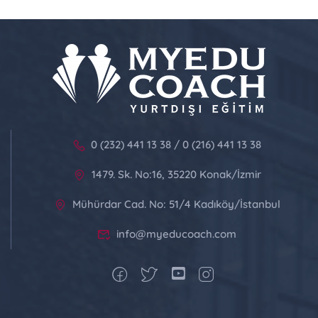
0 (232) 441 13 38 / 0 (216) 441 13 38
1479. Sk. No:16, 35220 Konak/İzmir
Mühürdar Cad. No: 51/4 Kadıköy/İstanbul
info@myeducoach.com