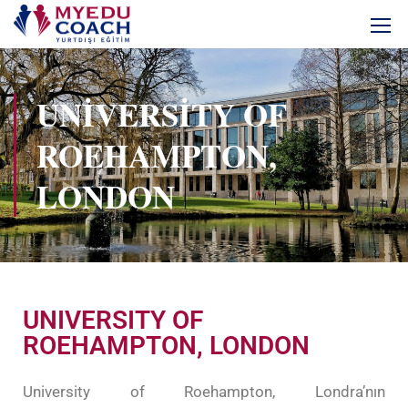
UNIVERSITY OF
ROEHAMPTON,
LONDON
UNIVERSITY OF
ROEHAMPTON, LONDON
University of Roehampton, Londra’nın