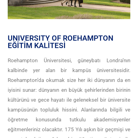
UNIVERSITY OF ROEHAMPTON
EĞİTİM KALİTESİ
Roehampton Üniversitesi, güneybatı Londra’nın
kalbinde yer alan bir kampüs üniversitesidir.
Roehampton’da okumak size her iki dünyanın da en
iyisini sunar: dünyanın en büyük şehirlerinden birinin
kültürünü ve gece hayatı ile geleneksel bir üniversite
kampüsünün topluluk hissini. Alanlarında bilgili ve
öğretme konusunda tutkulu akademisyenler
eğitmenleriniz olacaktır. 175 Yılı aşkın bir geçmişi ve