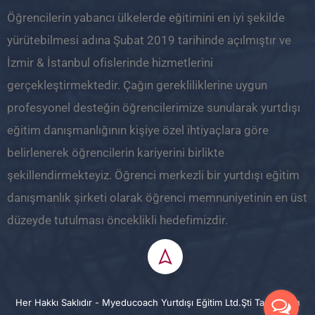
Öğrencilerin yabancı ülkelerde eğitimini en iyi şekilde
yürütebilmesi adına Şubat 2019 tarihinde açılmıştır ve
İzmir & İstanbul ofislerinde hizmetlerini
gerçekleştirmektedir. Çağın gerekliliklerine uygun
profesyonel desteğin öğrencilerimize sunularak yurtdışı
eğitim danışmanlığının kişiye özel ihtiyaçlara göre
belirlenerek öğrencilerin kariyerini birlikte
şekillendirmekteyiz. Öğrenci merkezli bir yurtdışı eğitim
danışmanlık şirketi olarak öğrenci memnuniyetinin en üst
düzeyde tutulması önceklikli hedefimizdir.
Her Hakkı Saklıdır - Myeducoach Yurtdışı Eğitim Ltd.Şti Tarafından