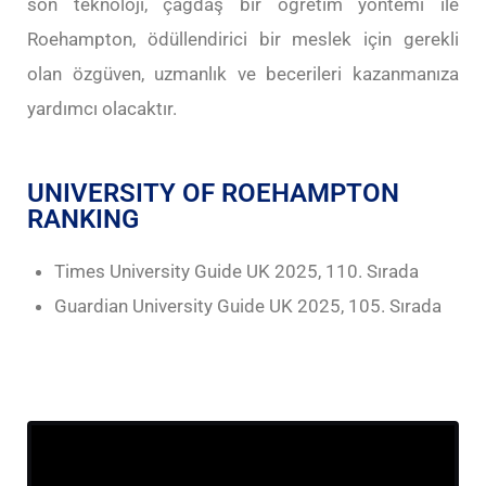
son teknoloji, çağdaş bir öğretim yöntemi ile
Roehampton, ödüllendirici bir meslek için gerekli
olan özgüven, uzmanlık ve becerileri kazanmanıza
yardımcı olacaktır.
UNIVERSITY OF ROEHAMPTON
RANKING
Times University Guide UK 2025, 110. Sırada
Guardian University Guide UK 2025, 105. Sırada