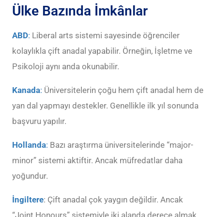
Ülke Bazında İmkânlar
ABD
:
Liberal arts sistemi sayesinde öğrenciler
kolaylıkla çift anadal yapabilir. Örneğin, İşletme ve
Psikoloji aynı anda okunabilir.
Kanada
:
Üniversitelerin çoğu hem çift anadal hem de
yan dal yapmayı destekler. Genellikle ilk yıl sonunda
başvuru yapılır.
Hollanda
:
Bazı araştırma üniversitelerinde “major-
minor” sistemi aktiftir. Ancak müfredatlar daha
yoğundur.
İngiltere
: Çift anadal çok yaygın değildir. Ancak
“Joint Honours” sistemiyle iki alanda derece almak