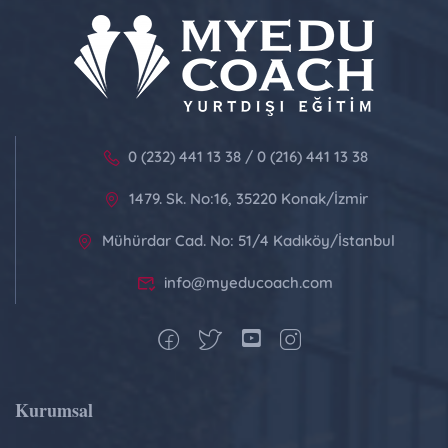
0 (232) 441 13 38 / 0 (216) 441 13 38
1479. Sk. No:16, 35220 Konak/İzmir
Mühürdar Cad. No: 51/4 Kadıköy/İstanbul
info@myeducoach.com
Kurumsal