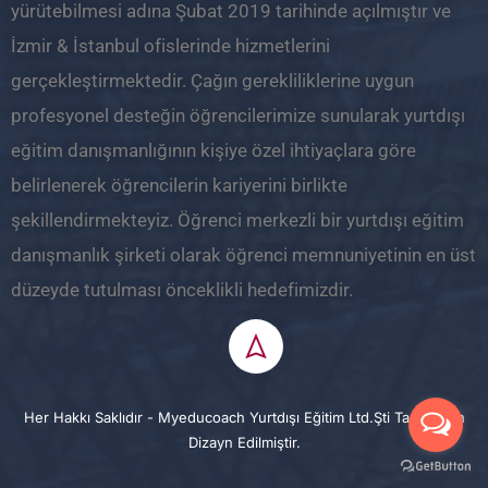
yürütebilmesi adına Şubat 2019 tarihinde açılmıştır ve
İzmir & İstanbul ofislerinde hizmetlerini
gerçekleştirmektedir. Çağın gerekliliklerine uygun
profesyonel desteğin öğrencilerimize sunularak yurtdışı
eğitim danışmanlığının kişiye özel ihtiyaçlara göre
belirlenerek öğrencilerin kariyerini birlikte
şekillendirmekteyiz. Öğrenci merkezli bir yurtdışı eğitim
danışmanlık şirketi olarak öğrenci memnuniyetinin en üst
düzeyde tutulması önceklikli hedefimizdir.
Her Hakkı Saklıdır - Myeducoach Yurtdışı Eğitim Ltd.Şti Tarafından
Dizayn Edilmiştir.