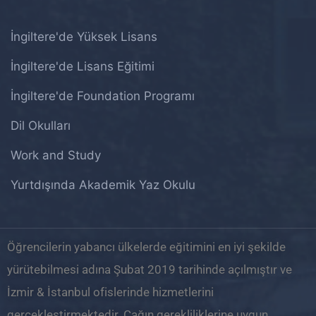
İngiltere'de Yüksek Lisans
İngiltere'de Lisans Eğitimi
İngiltere'de Foundation Programı
Dil Okulları
Work and Study
Yurtdışında Akademik Yaz Okulu
Öğrencilerin yabancı ülkelerde eğitimini en iyi şekilde
yürütebilmesi adına Şubat 2019 tarihinde açılmıştır ve
İzmir & İstanbul ofislerinde hizmetlerini
gerçekleştirmektedir. Çağın gerekliliklerine uygun