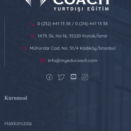
0 (232) 441 13 38 / 0 (216) 441 13 38
1479. Sk. No:16, 35220 Konak/İzmir
Mühürdar Cad. No: 51/4 Kadıköy/İstanbul
info@myeducoach.com
Kurumsal
Hakkımızda