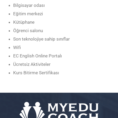
Bilgisayar odası
Eğitim merkezi
Kütüphane
Öğrenci salonu
Son teknolojiye sahip sınıflar
Wifi
EC English Online Portalı
Ücretsiz Aktiviteler
Kurs Bitirme Sertifikası