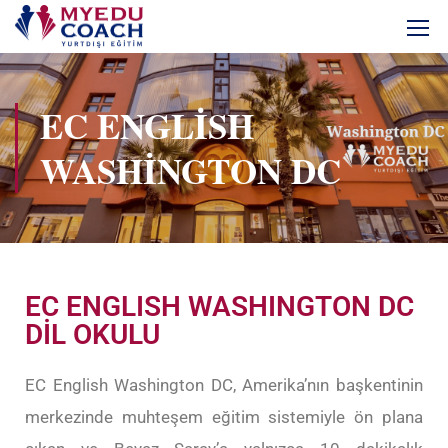
EC ENGLISH
WASHINGTON DC
EC ENGLISH WASHINGTON DC
DİL OKULU
EC English Washington DC, Amerika’nın başkentinin
merkezinde muhteşem eğitim sistemiyle ön plana