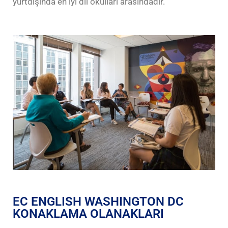
yurtdışında en iyi dil okulları arasındadır.
EC ENGLISH WASHINGTON DC
KONAKLAMA OLANAKLARI