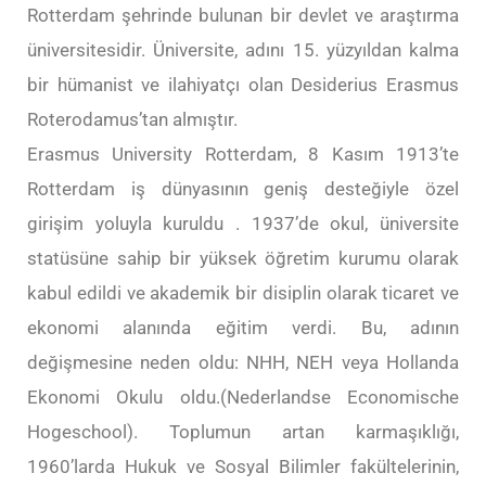
Rotterdam şehrinde bulunan bir devlet ve araştırma
üniversitesidir. Üniversite, adını 15. yüzyıldan kalma
bir hümanist ve ilahiyatçı olan Desiderius Erasmus
Roterodamus’tan almıştır.
Erasmus University Rotterdam, 8 Kasım 1913’te
Rotterdam iş dünyasının geniş desteğiyle özel
girişim yoluyla kuruldu . 1937’de okul, üniversite
statüsüne sahip bir yüksek öğretim kurumu olarak
kabul edildi ve akademik bir disiplin olarak ticaret ve
ekonomi alanında eğitim verdi. Bu, adının
değişmesine neden oldu: NHH, NEH veya Hollanda
Ekonomi Okulu oldu.(Nederlandse Economische
Hogeschool). Toplumun artan karmaşıklığı,
1960’larda Hukuk ve Sosyal Bilimler fakültelerinin,