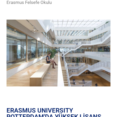
Erasmus Felsefe Okulu
ERASMUS UNIVERSITY
ROTTERDAM'DA YÜKSEK LİSANS