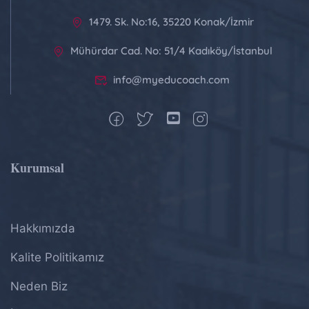
1479. Sk. No:16, 35220 Konak/İzmir
Mühürdar Cad. No: 51/4 Kadıköy/İstanbul
info@myeducoach.com
Kurumsal
Hakkımızda
Kalite Politikamız
Neden Biz