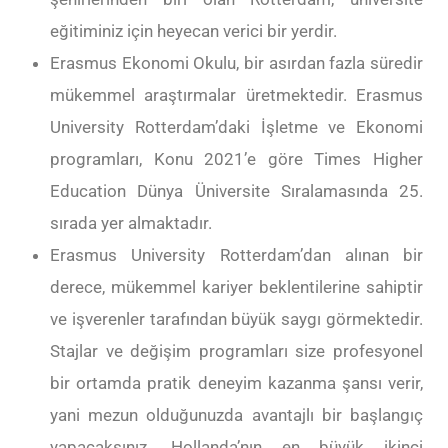
eğitiminiz için heyecan verici bir yerdir.
Erasmus Ekonomi Okulu, bir asırdan fazla süredir
mükemmel araştırmalar üretmektedir. Erasmus
University Rotterdam’daki İşletme ve Ekonomi
programları, Konu 2021’e göre Times Higher
Education Dünya Üniversite Sıralamasında 25.
sırada yer almaktadır.
Erasmus University Rotterdam’dan alınan bir
derece, mükemmel kariyer beklentilerine sahiptir
ve işverenler tarafından büyük saygı görmektedir.
Stajlar ve değişim programları size profesyonel
bir ortamda pratik deneyim kazanma şansı verir,
yani mezun olduğunuzda avantajlı bir başlangıç
yapacaksınız. Hollanda’nın en büyük ikinci