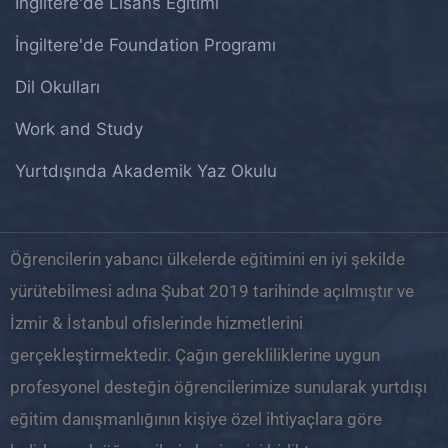
İngiltere'de Lisans Eğitimi
İngiltere'de Foundation Programı
Dil Okulları
Work and Study
Yurtdışında Akademik Yaz Okulu
Öğrencilerin yabancı ülkelerde eğitimini en iyi şekilde
yürütebilmesi adına Şubat 2019 tarihinde açılmıştır ve
İzmir & İstanbul ofislerinde hizmetlerini
gerçekleştirmektedir. Çağın gerekliliklerine uygun
profesyonel desteğin öğrencilerimize sunularak yurtdışı
eğitim danışmanlığının kişiye özel ihtiyaçlara göre