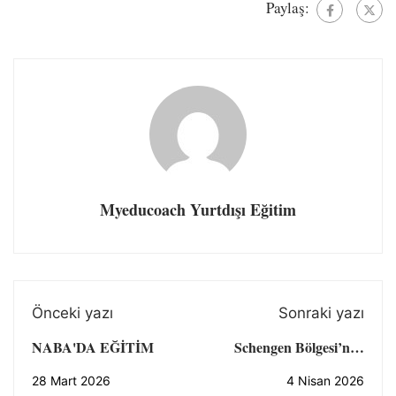
Paylaş:
Myeducoach Yurtdışı Eğitim
Önceki yazı
Sonraki yazı
NABA'DA EĞİTİM
Schengen Bölgesi’nde
Yeni EES Sistemi
28 Mart 2026
4 Nisan 2026