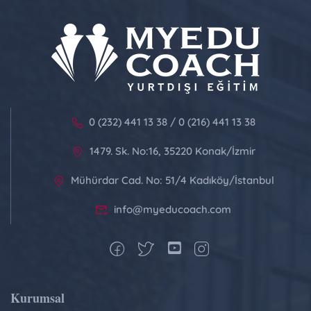
0 (232) 441 13 38 / 0 (216) 441 13 38
1479. Sk. No:16, 35220 Konak/İzmir
Mühürdar Cad. No: 51/4 Kadıköy/İstanbul
info@myeducoach.com
Kurumsal