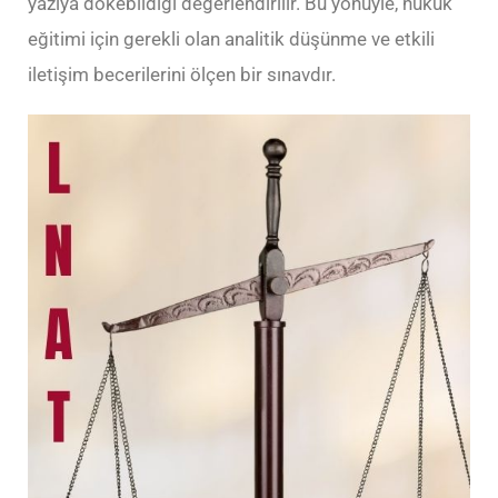
yazıya dökebildiği değerlendirilir. Bu yönüyle, hukuk
eğitimi için gerekli olan analitik düşünme ve etkili
iletişim becerilerini ölçen bir sınavdır.