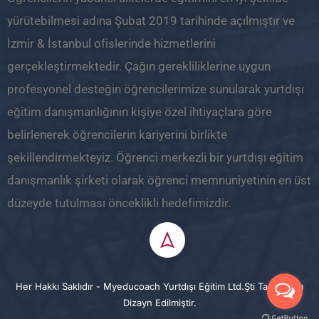
yürütebilmesi adına Şubat 2019 tarihinde açılmıştır ve
İzmir & İstanbul ofislerinde hizmetlerini
gerçekleştirmektedir. Çağın gerekliliklerine uygun
profesyonel desteğin öğrencilerimize sunularak yurtdışı
eğitim danışmanlığının kişiye özel ihtiyaçlara göre
belirlenerek öğrencilerin kariyerini birlikte
şekillendirmekteyiz. Öğrenci merkezli bir yurtdışı eğitim
danışmanlık şirketi olarak öğrenci memnuniyetinin en üst
düzeyde tutulması önceklikli hedefimizdir.
Her Hakkı Saklıdır - Myeducoach Yurtdışı Eğitim Ltd.Şti Tarafından
Dizayn Edilmiştir.