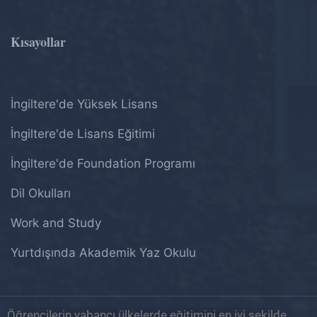
Kısayollar
İngiltere'de Yüksek Lisans
İngiltere'de Lisans Eğitimi
İngiltere'de Foundation Programı
Dil Okulları
Work and Study
Yurtdışında Akademik Yaz Okulu
Öğrencilerin yabancı ülkelerde eğitimini en iyi şekilde