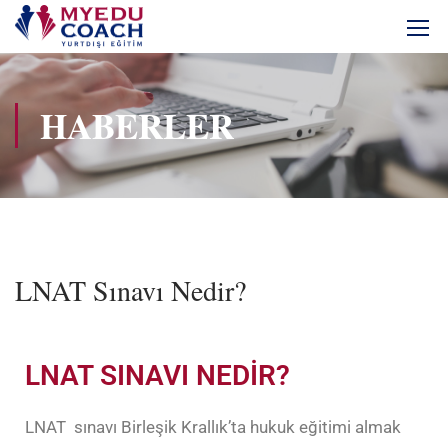
HABERLER
LNAT Sınavı Nedir?
LNAT SINAVI NEDİR?
LNAT sınavı
Birleşik Krallık
’ta hukuk eğitimi almak