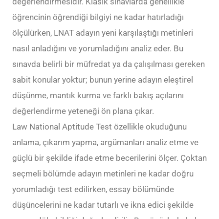
değerlendirmesidir. Klasik sınavlarda genellikle
öğrencinin öğrendiği bilgiyi ne kadar hatırladığı
ölçülürken, LNAT adayın yeni karşılaştığı metinleri
nasıl anladığını ve yorumladığını analiz eder. Bu
sınavda belirli bir müfredat ya da çalışılması gereken
sabit konular yoktur; bunun yerine adayın eleştirel
düşünme, mantık kurma ve farklı bakış açılarını
değerlendirme yeteneği ön plana çıkar.
Law National Aptitude Test özellikle okuduğunu
anlama, çıkarım yapma, argümanları analiz etme ve
güçlü bir şekilde ifade etme becerilerini ölçer. Çoktan
seçmeli bölümde adayın metinleri ne kadar doğru
yorumladığı test edilirken, essay bölümünde
düşüncelerini ne kadar tutarlı ve ikna edici şekilde