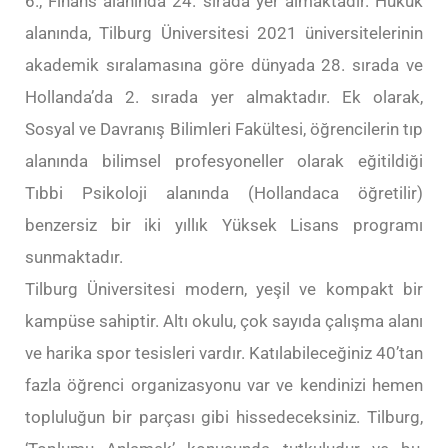
6., Finans alanında 24. sırada yer almaktadır. Hukuk
alanında, Tilburg Üniversitesi 2021 üniversitelerinin
akademik sıralamasına göre dünyada 28. sırada ve
Hollanda’da 2. sırada yer almaktadır. Ek olarak,
Sosyal ve Davranış Bilimleri Fakültesi, öğrencilerin tıp
alanında bilimsel profesyoneller olarak eğitildiği
Tıbbi Psikoloji alanında (Hollandaca öğretilir)
benzersiz bir iki yıllık Yüksek Lisans programı
sunmaktadır.
Tilburg Üniversitesi modern, yeşil ve kompakt bir
kampüse sahiptir. Altı okulu, çok sayıda çalışma alanı
ve harika spor tesisleri vardır. Katılabileceğiniz 40’tan
fazla öğrenci organizasyonu var ve kendinizi hemen
topluluğun bir parçası gibi hissedeceksiniz. Tilburg,