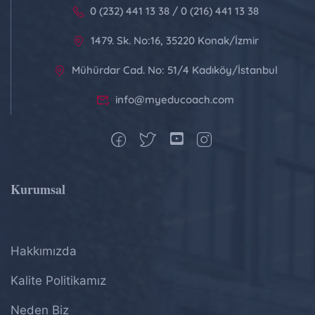
0 (232) 441 13 38 / 0 (216) 441 13 38
1479. Sk. No:16, 35220 Konak/İzmir
Mühürdar Cad. No: 51/4 Kadıköy/İstanbul
info@myeducoach.com
Kurumsal
Hakkımızda
Kalite Politikamız
Neden Biz