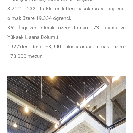
3.711’i 132 farklı milletten uluslararası öğrenci
olmak üzere 19.334 öğrenci,
35’i İngilizce olmak üzere toplam 73 Lisans ve
Yüksek Lisans Bölümü
1927’den beri +8,900 uluslararası olmak üzere
+78.000 mezun