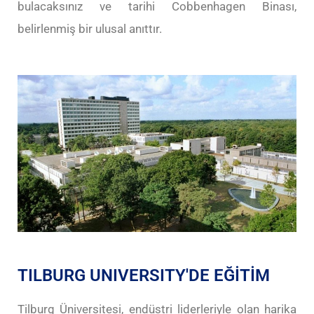
bulacaksınız ve tarihi Cobbenhagen Binası,
belirlenmiş bir ulusal anıttır.
TILBURG UNIVERSITY'DE EĞİTİM
Tilburg Üniversitesi, endüstri liderleriyle olan harika