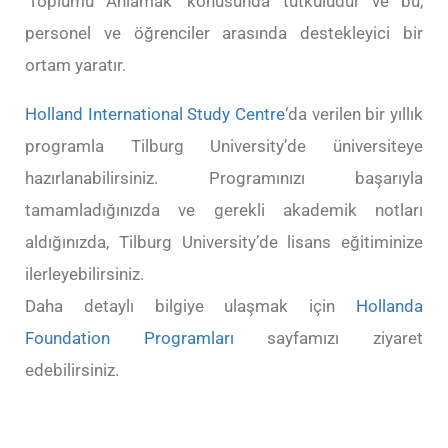
‘Toplumu Anlamak’ konusunda tutkuludur ve bu,
personel ve öğrenciler arasında destekleyici bir
ortam yaratır.
Holland International Study Centre
‘da verilen bir yıllık
programla Tilburg University’de üniversiteye
hazırlanabilirsiniz. Programınızı başarıyla
tamamladığınızda ve gerekli akademik notları
aldığınızda, Tilburg University’de lisans eğitiminize
ilerleyebilirsiniz.
Daha detaylı bilgiye ulaşmak için
Hollanda
Foundation Programları
sayfamızı ziyaret
edebilirsiniz.