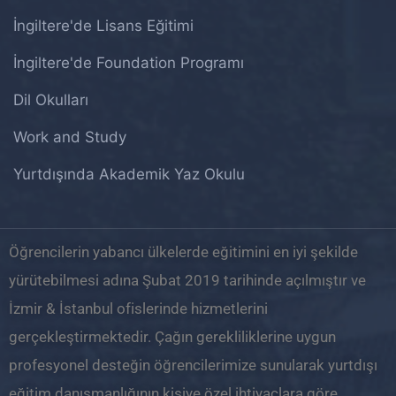
İngiltere'de Lisans Eğitimi
İngiltere'de Foundation Programı
Dil Okulları
Work and Study
Yurtdışında Akademik Yaz Okulu
Öğrencilerin yabancı ülkelerde eğitimini en iyi şekilde
yürütebilmesi adına Şubat 2019 tarihinde açılmıştır ve
İzmir & İstanbul ofislerinde hizmetlerini
gerçekleştirmektedir. Çağın gerekliliklerine uygun
profesyonel desteğin öğrencilerimize sunularak yurtdışı
eğitim danışmanlığının kişiye özel ihtiyaçlara göre