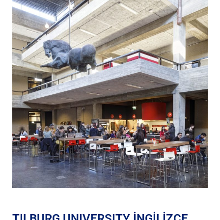
TILBURG UNIVERSITY İNGİLİZCE