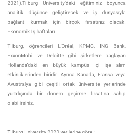
2021).Tilburg University’deki eğitiminiz boyunca
analitik düşünce geliştirecek ve iş dünyasıyla
bağlantı kurmak için birçok fırsatınız olacak.
Ekonomik İş haftaları
Tilburg, öğrencileri L’Oréal, KPMG, ING Bank,
ExxonMobil ve Deloitte gibi şirketlere bağlayan
Hollanda’daki en büyük kampüs içi işe alım
etkinliklerinden biridir. Ayrıca Kanada, Fransa veya
Avustralya gibi çeşitli ortak üniversite yerlerinde
yurtdışında bir dönem geçirme fırsatına sahip
olabilirsiniz.
Tilburg University 2020 verilerine göre ;