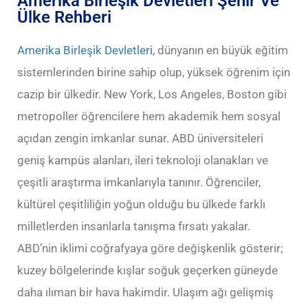
Amerika Birleşik Devletleri Şehir Ve
Ülke Rehberi
Amerika Birleşik Devletleri,
dünyanın en büyük eğitim
sistemlerinden birine sahip olup, yüksek öğrenim için
cazip bir ülkedir. New York, Los Angeles, Boston gibi
metropoller öğrencilere hem akademik hem sosyal
açıdan zengin imkanlar sunar. ABD üniversiteleri
geniş kampüs alanları, ileri teknoloji olanakları ve
çeşitli araştırma imkanlarıyla tanınır. Öğrenciler,
kültürel çeşitliliğin yoğun olduğu bu ülkede farklı
milletlerden insanlarla tanışma fırsatı yakalar.
ABD’nin iklimi coğrafyaya göre değişkenlik gösterir;
kuzey bölgelerinde kışlar soğuk geçerken güneyde
daha ılıman bir hava hakimdir. Ulaşım ağı gelişmiş