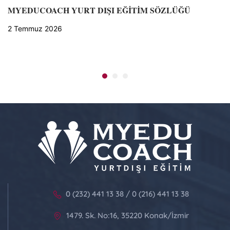
MYEDUCOACH YURT DIŞI EĞİTİM SÖZLÜĞÜ
2 Temmuz 2026
0 (232) 441 13 38 / 0 (216) 441 13 38
1479. Sk. No:16, 35220 Konak/İzmir