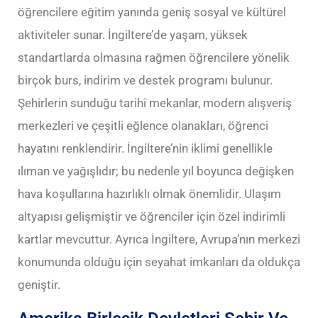
öğrencilere eğitim yanında geniş sosyal ve kültürel
aktiviteler sunar. İngiltere’de yaşam, yüksek
standartlarda olmasına rağmen öğrencilere yönelik
birçok burs, indirim ve destek programı bulunur.
Şehirlerin sunduğu tarihî mekanlar, modern alışveriş
merkezleri ve çeşitli eğlence olanakları, öğrenci
hayatını renklendirir. İngiltere’nin iklimi genellikle
ılıman ve yağışlıdır; bu nedenle yıl boyunca değişken
hava koşullarına hazırlıklı olmak önemlidir. Ulaşım
altyapısı gelişmiştir ve öğrenciler için özel indirimli
kartlar mevcuttur. Ayrıca İngiltere, Avrupa’nın merkezi
konumunda olduğu için seyahat imkanları da oldukça
geniştir.