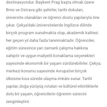
destinasyondur. Başkent Prag başta olmak üzere
Brno ve Ostrava gibi şehirler, tarihi dokuları,
üniversite olanakları ve öğrenci dostu yapılarıyla öne
çıkar. Çekya’daki üniversitelerde İngilizce dilinde
birçok program sunulmakta olup, akademik kalitesi
her geçen yıl daha fazla tanınmaktadır. Öğrenciler,
eğitim süresince yarı zamanlı çalışma hakkına
sahiptir ve uygun maliyetli konaklama seçenekleri
sayesinde ekonomik bir yaşam sürdürebilirler. Çekya,
merkezi konumu sayesinde Avrupa’nın birçok
ülkesine kısa sürede ulaşma imkânı sunar. Tarihî
yapılar, doğa yürüyüş rotaları ve kültürel etkinliklerle
dolu bir yaşam, öğrencilerin öğrenim sürecini
zenginleştirir.