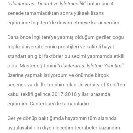
“
Uluslararası Ticaret ve İşletmecilik
” bölümünü 4
senede tamamladıktan sonra yüksek lisans
eğitimime İngiltere’de devam etmeye karar verdim.
Daha önce İngiltere’ye yapmış olduğum geziler, çoğu
İngiliz üniversitelerinin prestijleri ve kaliteli hayat
standartları gibi faktörler bu seçimi yapmamda etkili
oldu. Master eğitimini “
Uluslararası İşletme Yönetimi
”
üzerine yapmak istiyordum ve önümde birçok
seçenek vardı. İlk tercihim olan University of Kent’ten
kabul teklifi gelince 2017-2018 yılları arasında
eğitimimi Canterbury’de tamamladım.
Geriye dönüp baktığımda hayatımın tüm alanında
uygulayabilirim diyebileceğim tecrübeler kazandım.