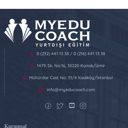
0 (232) 441 13 38 / 0 (216) 441 13 38
1479. Sk. No:16, 35220 Konak/İzmir
Mühürdar Cad. No: 51/4 Kadıköy/İstanbul
info@myeducoach.com
Kurumsal