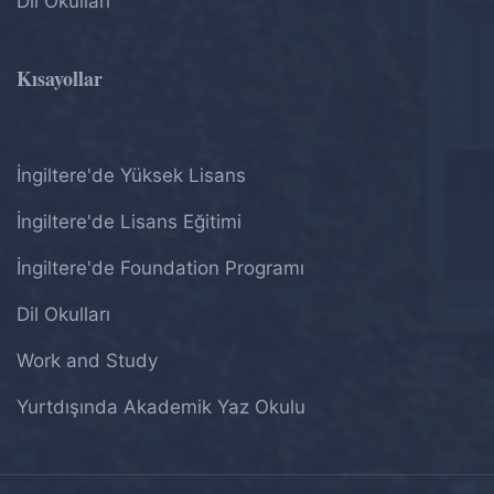
Dil Okulları
Kısayollar
İngiltere'de Yüksek Lisans
İngiltere'de Lisans Eğitimi
İngiltere'de Foundation Programı
Dil Okulları
Work and Study
Yurtdışında Akademik Yaz Okulu