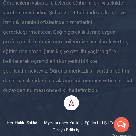
Öğrencilerin yabancı ülkelerde eğitimini en iyi şekilde
yürütebilmesi adına Şubat 2019 tarihinde açılmıştır ve
İzmir & İstanbul ofislerinde hizmetlerini
gerçekleştirmektedir. Çağın gerekliliklerine uygun
profesyonel desteğin öğrencilerimize sunularak yurtdışı
eğitim danışmanlığının kişiye özel ihtiyaçlara göre
belirlenerek öğrencilerin kariyerini birlikte
şekillendirmekteyiz. Öğrenci merkezli bir yurtdışı eğitim
danışmanlık şirketi olarak öğrenci memnuniyetinin en üst
düzeyde tutulması önceklikli hedefimizdir.
Her Hakkı Saklıdır - Myeducoach Yurtdışı Eğitim Ltd.Şti Tarafından
Dizayn Edilmiştir.