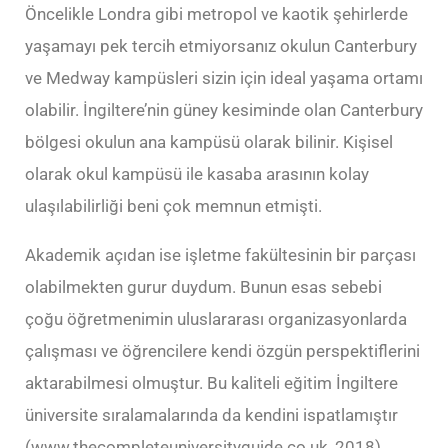
Öncelikle Londra gibi metropol ve kaotik şehirlerde
yaşamayı pek tercih etmiyorsanız okulun Canterbury
ve Medway kampüsleri sizin için ideal yaşama ortamı
olabilir. İngiltere’nin güney kesiminde olan Canterbury
bölgesi okulun ana kampüsü olarak bilinir. Kişisel
olarak okul kampüsü ile kasaba arasının kolay
ulaşılabilirliği beni çok memnun etmişti.
Akademik açıdan ise işletme fakültesinin bir parçası
olabilmekten gurur duydum. Bunun esas sebebi
çoğu öğretmenimin uluslararası organizasyonlarda
çalışması ve öğrencilere kendi özgün perspektiflerini
aktarabilmesi olmuştur. Bu kaliteli eğitim İngiltere
üniversite sıralamalarında da kendini ispatlamıştır
(www.thecompleteuniversityguide.co.uk, 2018).