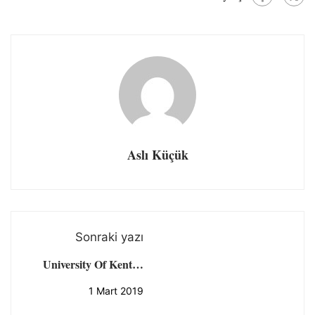
Aslı Küçük
Sonraki yazı
University Of Kent'te
Erasmus
1 Mart 2019