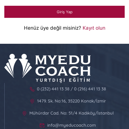
Henüz üye değil misiniz?
Kayıt olun
0 (232) 441 13 38 / 0 (216) 441 13 38
1479. Sk. No:16, 35220 Konak/İzmir
Mühürdar Cad. No: 51/4 Kadıköy/İstanbul
info@myeducoach.com