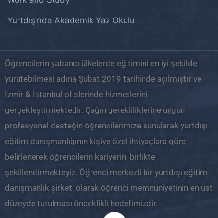
Work and Study
Yurtdışında Akademik Yaz Okulu
Öğrencilerin yabancı ülkelerde eğitimini en iyi şekilde
yürütebilmesi adına Şubat 2019 tarihinde açılmıştır ve
İzmir & İstanbul ofislerinde hizmetlerini
gerçekleştirmektedir. Çağın gerekliliklerine uygun
profesyonel desteğin öğrencilerimize sunularak yurtdışı
eğitim danışmanlığının kişiye özel ihtiyaçlara göre
belirlenerek öğrencilerin kariyerini birlikte
şekillendirmekteyiz. Öğrenci merkezli bir yurtdışı eğitim
danışmanlık şirketi olarak öğrenci memnuniyetinin en üst
düzeyde tutulması önceklikli hedefimizdir.