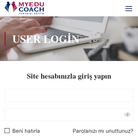
USER LOGIN
Site hesabınızla giriş yapın
Beni hatırla
Parolanızı mı unuttunuz?